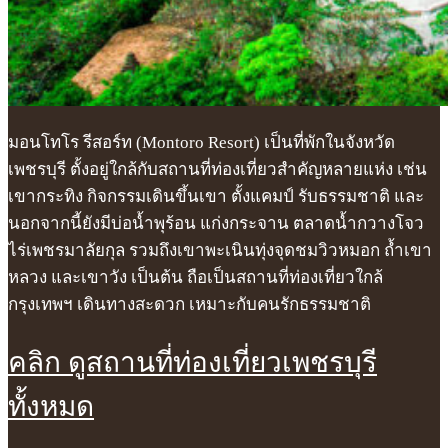
มอนโทโร รีสอร์ท (Montoro Resort) เป็นที่พักในจังหวัด
เพชรบุรี ตั้งอยู่ใกล้กับสถานที่ท่องเที่ยวสำคัญหลายแห่ง เช่น
เขากระทิง กิจกรรมเดินขึ้นเขา ตั้งแคมป์ รับธรรมชาติ และ
นอกจากนี้ยังมีบ่อน้ำพุร้อน แก่งกระจาน ตลาดน้ำกวางโจว
ไร่เพชรมาลัยกุล รวมถึงเขาพะเนินทุ่งจุดชมวิวหมอก ถ้ำเขา
หลวง และเขาวัง เป็นต้น ถือเป็นสถานที่ท่องเที่ยวใกล้
กรุงเทพฯ เดินทางสะดวก เหมาะกับคนรักธรรมชาติ
คลิก ดูสถานที่ท่องเที่ยวเพชรบุรี
ทั้งหมด