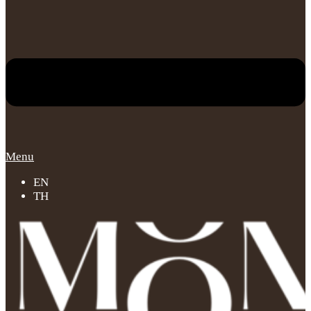
Menu
EN
TH