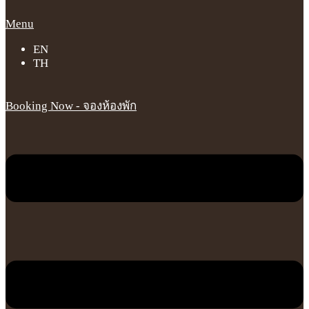
Menu
EN
TH
Booking Now - จองห้องพัก