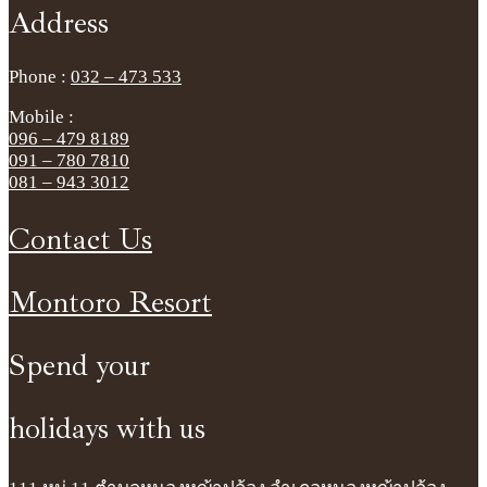
Address
Phone :
032 – 473 533
Mobile :
096 – 479 8189
091 – 780 7810
081 – 943 3012
Contact Us
Montoro Resort
Spend your
holidays with us